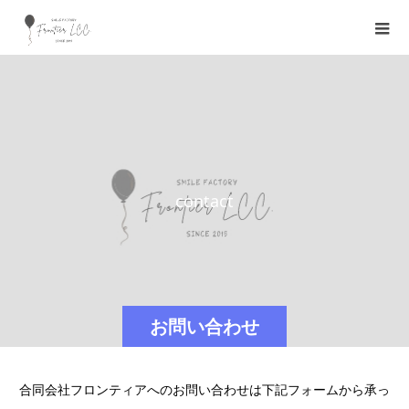
c
o
n
t
a
c
t
お問い合わせ
合同会社フロンティアへのお問い合わせは下記フォームから承っ